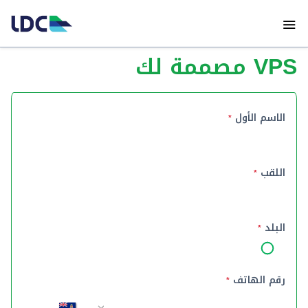
VPS مصممة لك
الاسم الأول
*
اللقب
*
البلد
*
رقم الهاتف
*