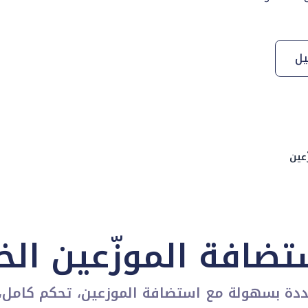
يل
عين
ضافة الموزّعين الخ
عددة بسهولة مع استضافة الموزعين، تحكم كامل، 