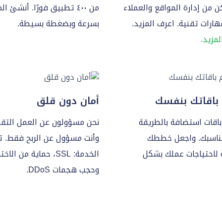
 من إدارة المواقع والعملاء
من ٤۰۰ تطبيق فورًا. أنشئ ا
هارات تقنية. اعرف المزيد.
بسرعة وبضغطة بسيطة.
لمزيد.
باقاتك بنفسك
أمان دون قلق
اقات استضافة بالطريقة
نحن مسؤولون عن العمل التق
ناسبك. واجعل خططك
وأنت مسؤول عن الربح فقط. 
 لاحتياجات عملك بشكل
الخدمة: SSL، حماية من الاخ
وحجب هجمات DDoS.