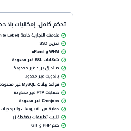
تحكم كامل، إمكانيات بلا حد
علامتك التجارية خاصة (White Label)
تخزين SSD
WHM و cPanel
شهادات SSL غير محدودة
صناديق بريد غير محدودة
باندويث غير محدود
قواعد بيانات MySQL غير محدودة
حسابات FTP غير محدودة
Cronjobs غير محدودة
حماية من الفيروسات والبرمجيات 
تثبيت تطبيقات بضغطة زر
دعم PHP و GIT