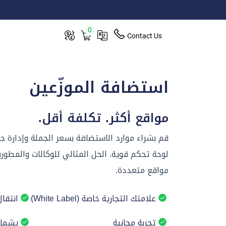
0
Contact Us
استضافة الموزّعين
مواقع أكثر. تكلفة أقل.
قم بشراء موارد الاستضافة بسعر الجملة وإدارة 
لوحة تحكم قوية. الحل المثالي للوكالات والمطور
مواقع متعددة.
علامتك التجارية خاصة (White Label)
انتقال
تجربة مجانية
يشمل WHM و nel