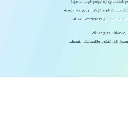
ع الملفات وإدارة مواقع الويب بسهولة
اء حسابات البريد الإلكتروني وإعادة التوجيه
تثبيت تطبيقات مثل WordPress بضغطة
ارة حسابات جميع عملائك
صول إلى التقارير والإحصائيات التفصيلية