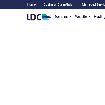
Home
Business Essentials
Managed Servi
Domains
Website
Hostin