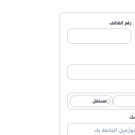
رقم الهاتف
مستقل
بك