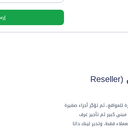
إرس
ما هي استضافة الموزّعين (Reseller
للمواقع، ثم تؤجّر أجزاء صغيرة
مبنى كبير ثم تأجير غرف
ملاء فقط، وتدير لينك داتا