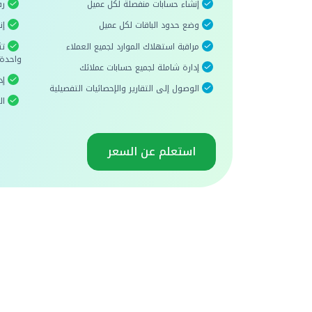
إنشاء حسابات منفصلة لكل عميل
رف
وضع حدود الباقات لكل عميل
إنش
مراقبة استهلاك الموارد لجميع العملاء
واحدة
إدارة شاملة لجميع حسابات عملائك
إد
الوصول إلى التقارير والإحصائيات التفصيلية
الو
استعلم عن السعر