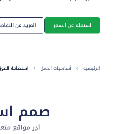
استعلم عن السعر
المزيد من التفاص
الرئيسيه
أساسيات العمل
استضافة الموزّ
صمم است
أدِر مواقع مت