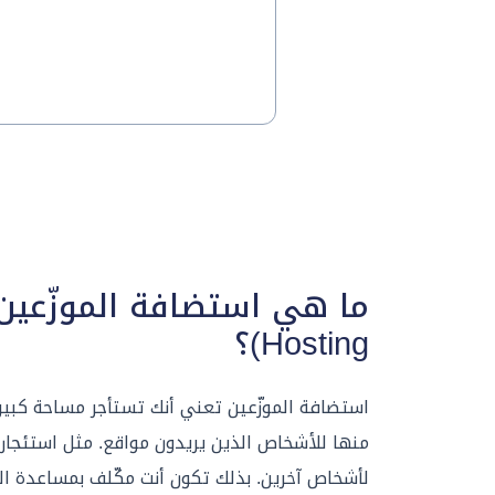
Hosting)؟
استضافة الموزّعين تعني أنك تستأجر مساحة كبيرة 
منها للأشخاص الذين يريدون مواقع. مثل استئجار 
لأشخاص آخرين. بذلك تكون أنت مكّلف بمساعدة الع