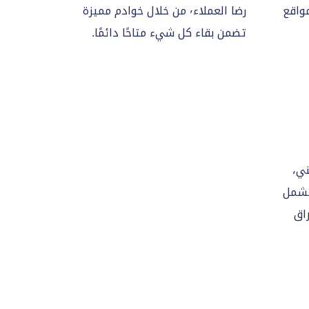
لمواقع
رضا العملاء٬ من خلال خوادم مميزة
تضمن بقاء كل شيء متاحًا دائمًا.
ني،
تشمل
تراق